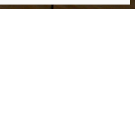
aké et acier