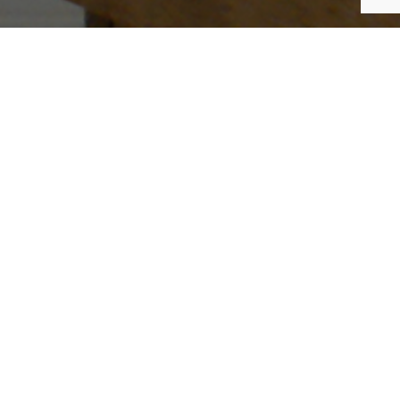
Cuisine sur mesure. Bois massif de fr